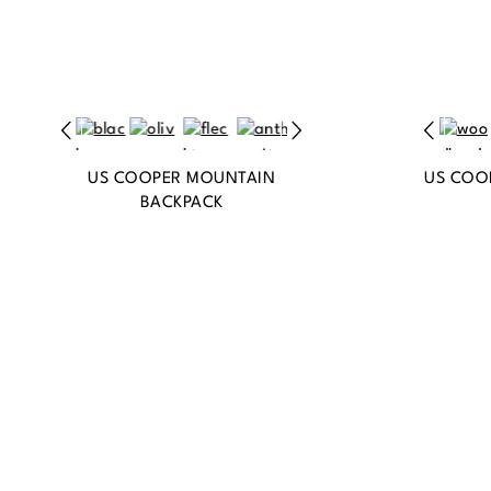
US COOPER MOUNTAIN
US COO
BACKPACK