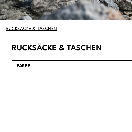
RUCKSÄCKE & TASCHEN
RUCKSÄCKE & TASCHEN
Es werden 22 von 87 Produkten angezeigt.
FARBE