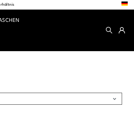
DE
rhältnis
TASCHEN