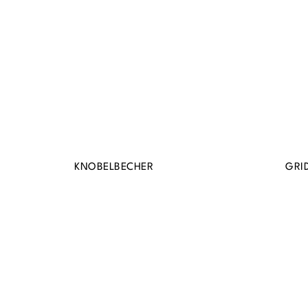
KNOBELBECHER
GRI