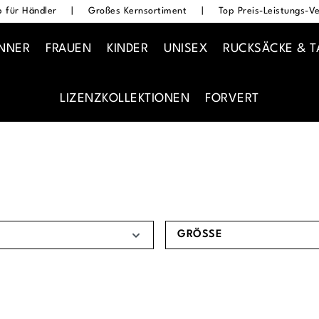
 für Händler
|
Großes Kernsortiment
|
Top Preis-Leistungs-Ve
NNER
FRAUEN
KINDER
UNISEX
RUCKSÄCKE & 
LIZENZKOLLEKTIONEN
FORVERT
GRÖSSE