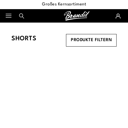
Großes Kernsortiment
alt springen
SHORTS
PRODUKTE FILTERN