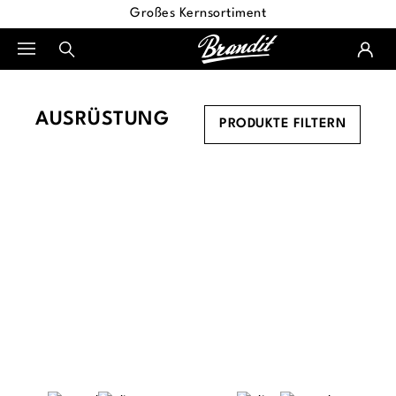
Großes Kernsortiment
alt springen
AUSRÜSTUNG
PRODUKTE FILTERN