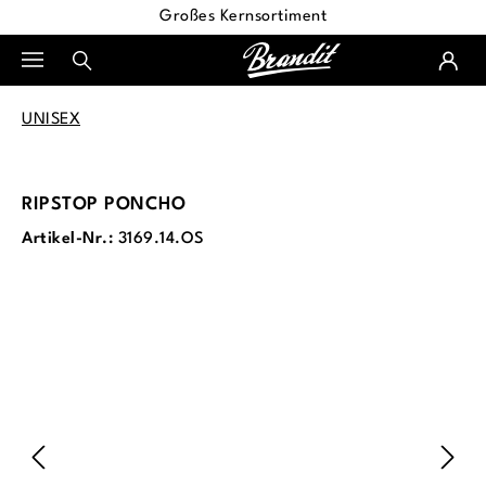
Großes Kernsortiment
alt springen
UNISEX
RIPSTOP PONCHO
Artikel-Nr.:
3169.14.OS