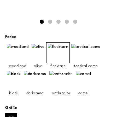
auswählen
Farbe
woodland
olive
flecktarn
tactical camo
black
darkcamo
anthracite
camel
auswählen
Größe