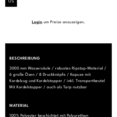
OS
Login
um Preise anzuzeigen.
BESCHREIBUNG
3000 mm Wassersäule / robustes Ripstop-Material /
6 große Ösen / 8 Druckknöpfe / Kapuze mit
Kordelzug und Kordelstopper / inkl. Transportbeutel
Mit Kordelstopper / auch als Tarp nutzbar
MATERIAL
100% Polyester beschichtet mit Polyurethan