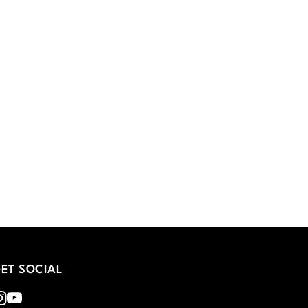
ET SOCIAL
nstagram
Youtube