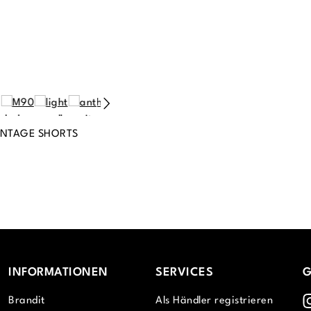
INTAGE SHORTS
INFORMATIONEN
SERVICES
G
I
Brandit
Als Händler registrieren