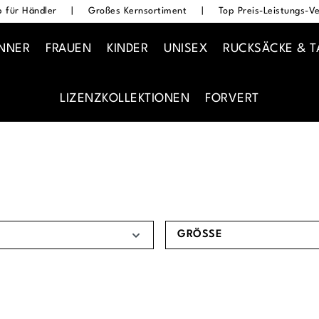
 für Händler
|
Großes Kernsortiment
|
Top Preis-Leistungs-Ve
NNER
FRAUEN
KINDER
UNISEX
RUCKSÄCKE & 
LIZENZKOLLEKTIONEN
FORVERT
GRÖSSE