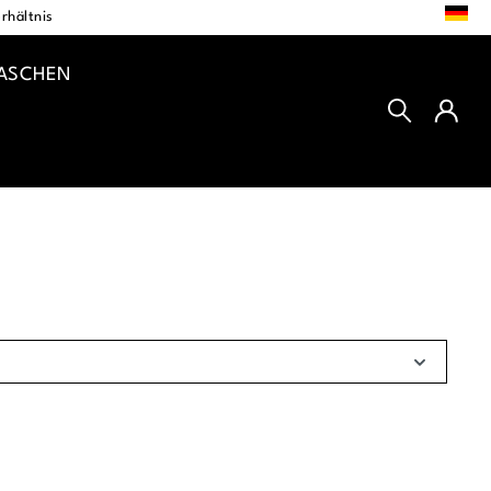
DE
rhältnis
TASCHEN