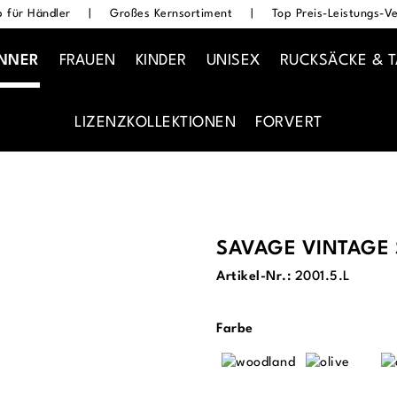
 für Händler
|
Großes Kernsortiment
|
Top Preis-Leistungs-Ve
NNER
FRAUEN
KINDER
UNISEX
RUCKSÄCKE & 
LIZENZKOLLEKTIONEN
FORVERT
SAVAGE VINTAGE
Artikel-Nr.:
2001.5.L
auswählen
Farbe