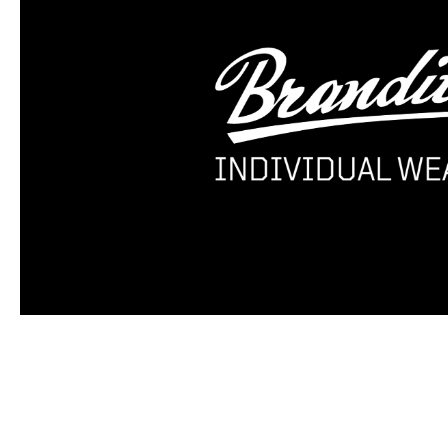
Produktgalerie überspringen