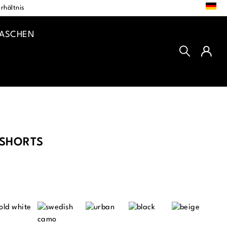
DE
rhältnis
TASCHEN
 SHORTS