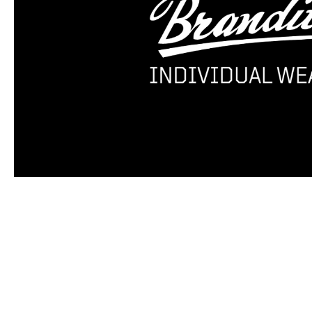
Produktgalerie überspringen