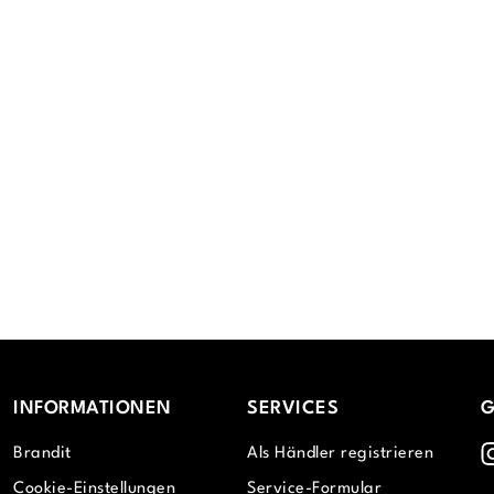
INFORMATIONEN
SERVICES
G
I
Brandit
Als Händler registrieren
Cookie-Einstellungen
Service-Formular