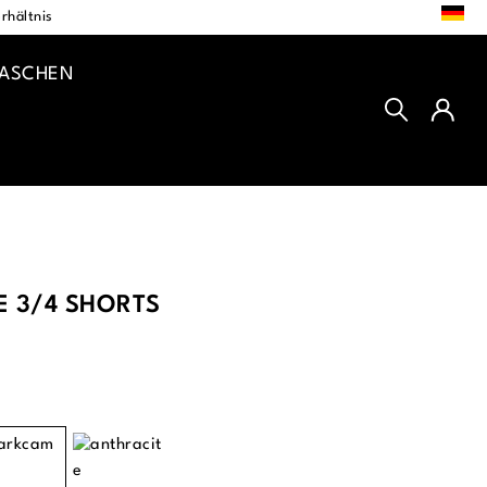
DE
rhältnis
TASCHEN
E 3/4 SHORTS