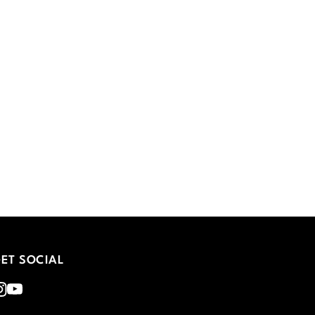
ET SOCIAL
nstagram
Youtube