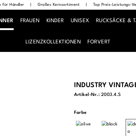
 für Händler
|
Großes Kernsortiment
|
Top Preis-Leistungs-Ve
NNER
FRAUEN
KINDER
UNISEX
RUCKSÄCKE & 
LIZENZKOLLEKTIONEN
FORVERT
INDUSTRY VINTAG
Artikel-Nr.:
2003.4.S
auswählen
Farbe