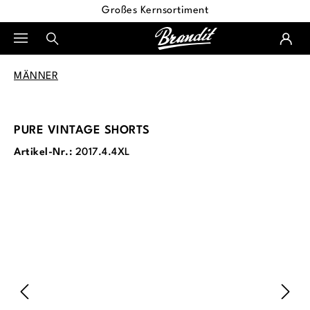
Großes Kernsortiment
alt springen
MÄNNER
PURE VINTAGE SHORTS
Artikel-Nr.:
2017.4.4XL