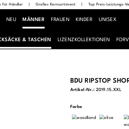
 für Händler
|
Großes Kernsortiment
|
Top Preis-Leistungs-Ve
NEU
MÄNNER
FRAUEN
KINDER
UNISEX
CKSÄCKE & TASCHEN
LIZENZKOLLEKTIONEN
FORV
BDU RIPSTOP SHO
Artikel-Nr.:
2019.15.XXL
auswählen
Farbe