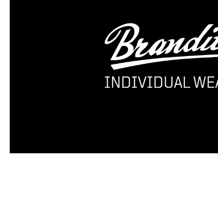
Produktgalerie überspringen