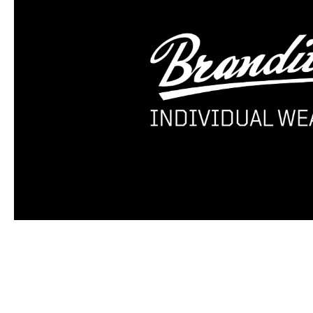
Produktgalerie überspringen