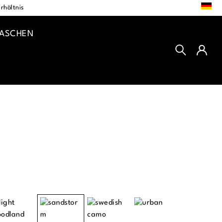
DE
rhältnis
TASCHEN