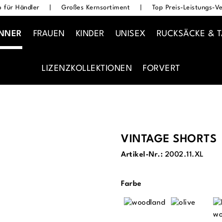
 für Händler
|
Großes Kernsortiment
|
Top Preis-Leistungs-Ve
NNER
FRAUEN
KINDER
UNISEX
RUCKSÄCKE & 
LIZENZKOLLEKTIONEN
FORVERT
VINTAGE SHORTS
Artikel-Nr.:
2002.11.XL
auswählen
Farbe