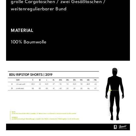
große Cargotaschen / zwei Gesäßtaschen /
weitenregulierbarer Bund
MATERIAL
100% Baumwolle