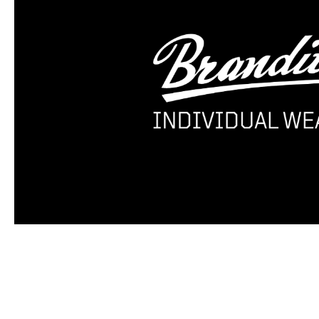
Produktgalerie überspringen