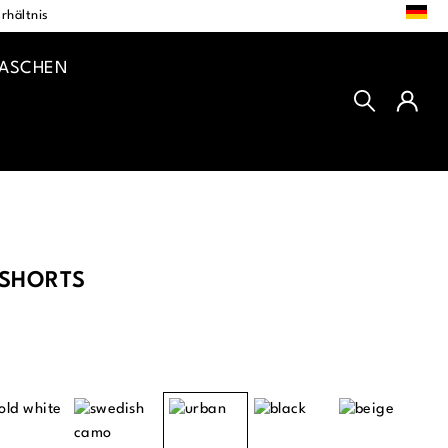
DE
rhältnis
TASCHEN
 SHORTS