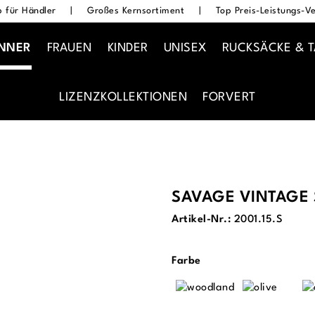
 für Händler
|
Großes Kernsortiment
|
Top Preis-Leistungs-Ve
NNER
FRAUEN
KINDER
UNISEX
RUCKSÄCKE & 
LIZENZKOLLEKTIONEN
FORVERT
SAVAGE VINTAGE
Artikel-Nr.:
2001.15.S
auswählen
Farbe