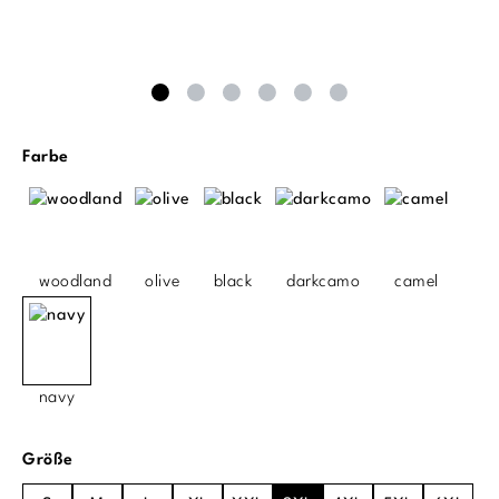
auswählen
Farbe
woodland
olive
black
darkcamo
camel
navy
auswählen
Größe