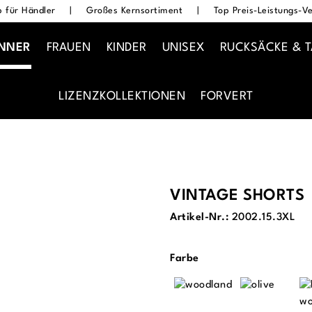
 für Händler
|
Großes Kernsortiment
|
Top Preis-Leistungs-Ve
NNER
FRAUEN
KINDER
UNISEX
RUCKSÄCKE & 
LIZENZKOLLEKTIONEN
FORVERT
VINTAGE SHORTS
Artikel-Nr.:
2002.15.3XL
auswählen
Farbe