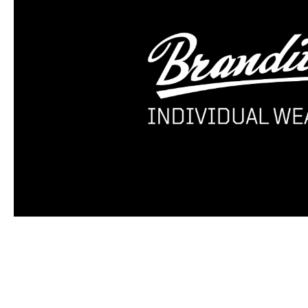
Produktgalerie überspringen