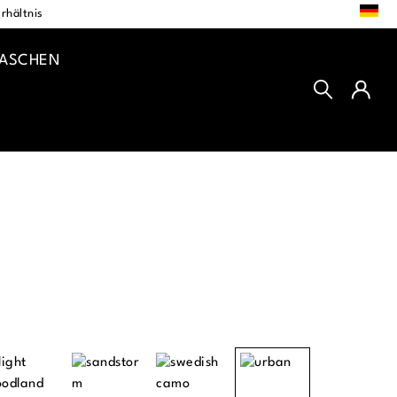
DE
rhältnis
TASCHEN