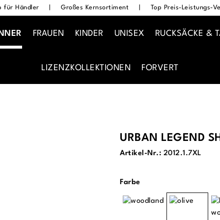
 für Händler
|
Großes Kernsortiment
|
Top Preis-Leistungs-Ve
NNER
FRAUEN
KINDER
UNISEX
RUCKSÄCKE & 
LIZENZKOLLEKTIONEN
FORVERT
URBAN LEGEND S
Artikel-Nr.:
2012.1.7XL
auswählen
Farbe