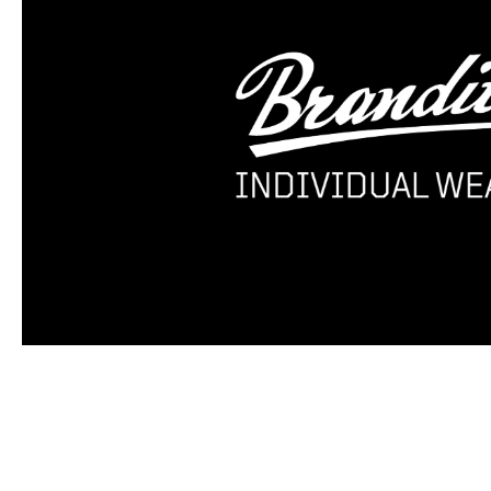
Produktgalerie überspringen