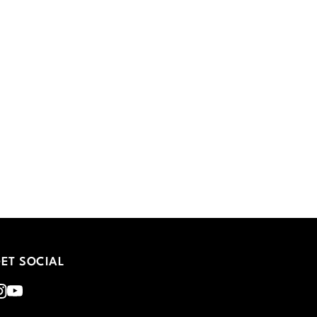
ET SOCIAL
nstagram
Youtube