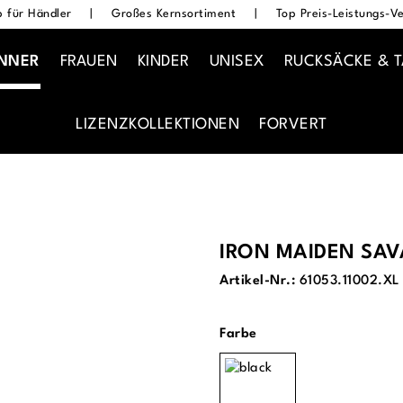
 für Händler
|
Großes Kernsortiment
|
Top Preis-Leistungs-Ve
NNER
FRAUEN
KINDER
UNISEX
RUCKSÄCKE & 
LIZENZKOLLEKTIONEN
FORVERT
IRON MAIDEN SAV
Artikel-Nr.:
61053.11002.XL
auswählen
Farbe