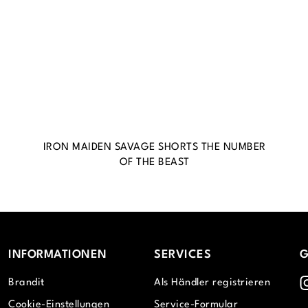
IRON MAIDEN SAVAGE SHORTS THE NUMBER
OF THE BEAST
INFORMATIONEN
SERVICES
G
I
Brandit
Als Händler registrieren
Cookie-Einstellungen
Service-Formular