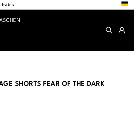
DE
rhältnis
TASCHEN
AGE SHORTS FEAR OF THE DARK