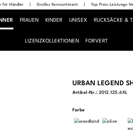
 für Händler
|
Großes Kernsortiment
|
Top Preis-Leistungs-Ve
NNER
FRAUEN
KINDER
UNISEX
RUCKSÄCKE & 
LIZENZKOLLEKTIONEN
FORVERT
URBAN LEGEND S
Artikel-Nr.:
2012.125.6XL
auswählen
Farbe