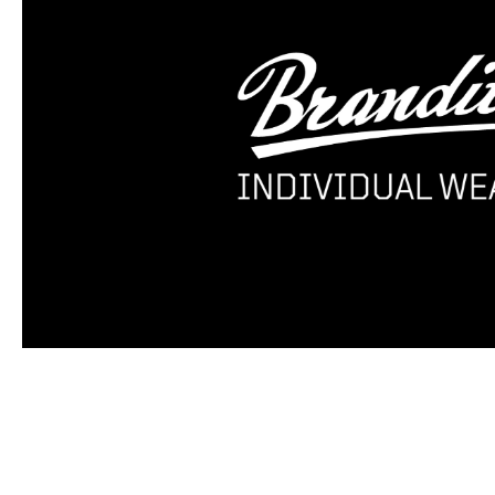
Produktgalerie überspringen