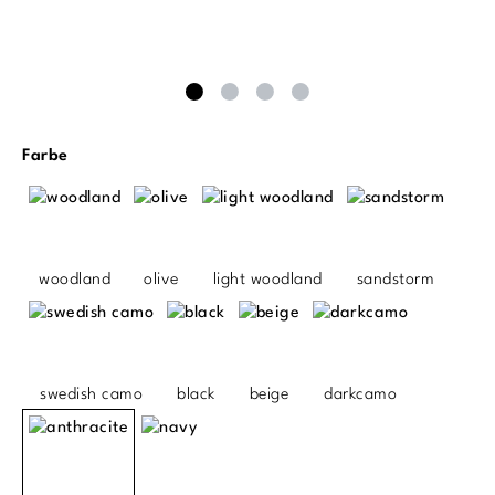
auswählen
Farbe
woodland
olive
light woodland
sandstorm
swedish camo
black
beige
darkcamo