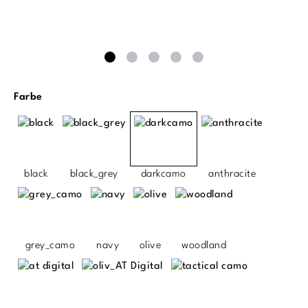
auswählen
Farbe
black
black_grey
darkcamo
anthracite
grey_camo
navy
olive
woodland