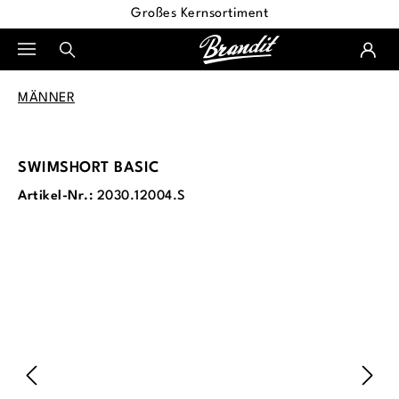
Großes Kernsortiment
alt springen
MÄNNER
SWIMSHORT BASIC
Artikel-Nr.:
2030.12004.S