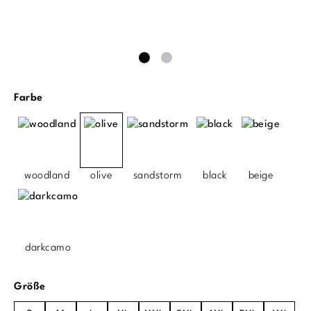
auswählen
Farbe
woodland
olive
sandstorm
black
beige
darkcamo
auswählen
Größe