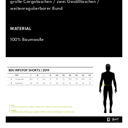
große Cargotaschen / zwei Gesäßtaschen /
weitenregulierbarer Bund
MATERIAL
100% Baumwolle