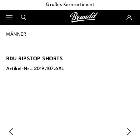
Großes Kernsortiment
alt springen
MÄNNER
BDU RIPSTOP SHORTS
Artikel-Nr.:
2019.107.6XL