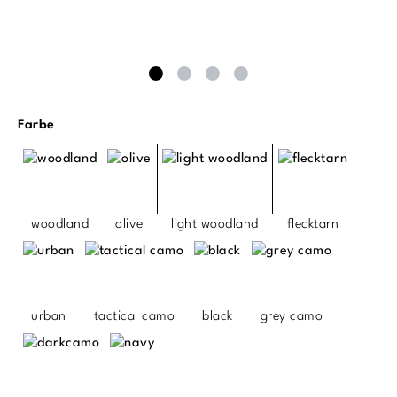
auswählen
Farbe
woodland
olive
light woodland
flecktarn
urban
tactical camo
black
grey camo