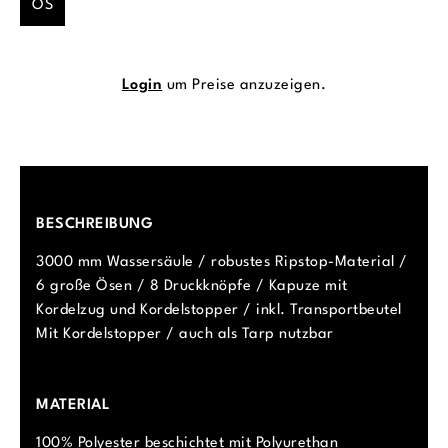
OS
Login
um Preise anzuzeigen.
BESCHREIBUNG
3000 mm Wassersäule / robustes Ripstop-Material /
6 große Ösen / 8 Druckknöpfe / Kapuze mit
Kordelzug und Kordelstopper / inkl. Transportbeutel
Mit Kordelstopper / auch als Tarp nutzbar
MATERIAL
100% Polyester beschichtet mit Polyurethan