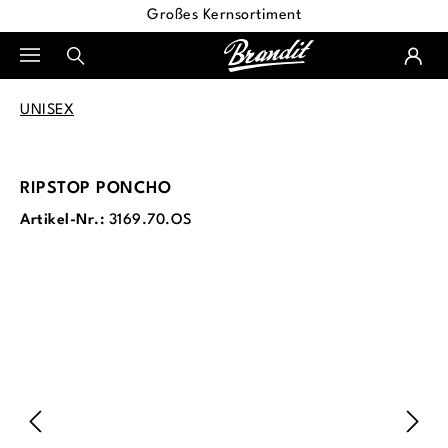
Großes Kernsortiment
alt springen
UNISEX
RIPSTOP PONCHO
Artikel-Nr.:
3169.70.OS