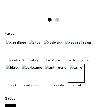
auswählen
Farbe
woodland
olive
flecktarn
tactical camo
black
darkcamo
anthracite
camel
auswählen
Größe