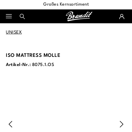
Großes Kernsortiment
alt springen
UNISEX
ISO MATTRESS MOLLE
Artikel-Nr.:
8075.1.OS