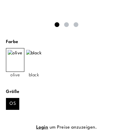
auswählen
Farbe
olive
black
auswählen
Größe
OS
Login
um Preise anzuzeigen.