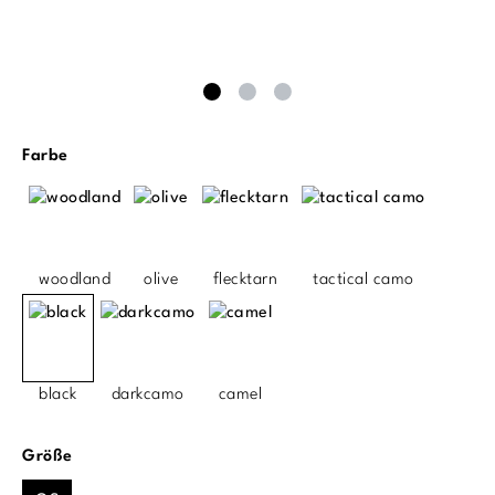
auswählen
Farbe
woodland
olive
flecktarn
tactical camo
black
darkcamo
camel
auswählen
Größe