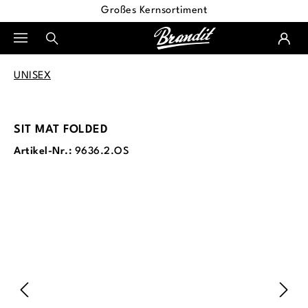
Großes Kernsortiment
alt springen
UNISEX
SIT MAT FOLDED
Artikel-Nr.:
9636.2.OS