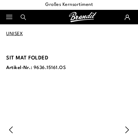
Großes Kernsortiment
alt springen
UNISEX
SIT MAT FOLDED
Artikel-Nr.:
9636.15161.OS