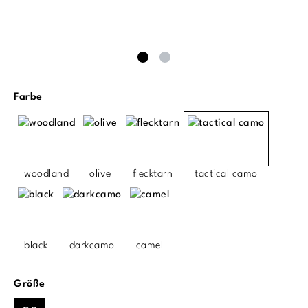
auswählen
Farbe
woodland
olive
flecktarn
tactical camo
black
darkcamo
camel
auswählen
Größe