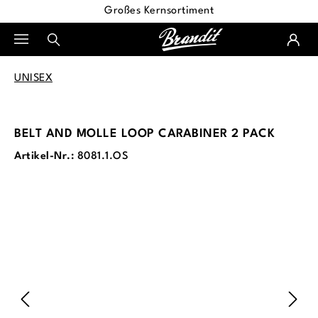
Großes Kernsortiment
alt springen
UNISEX
BELT AND MOLLE LOOP CARABINER 2 PACK
Artikel-Nr.:
8081.1.OS