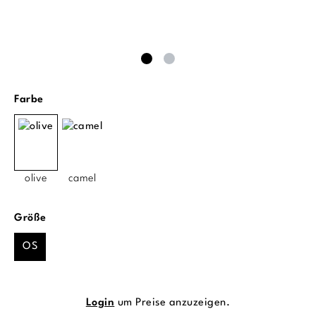
auswählen
Farbe
olive
camel
auswählen
Größe
OS
Login
um Preise anzuzeigen.