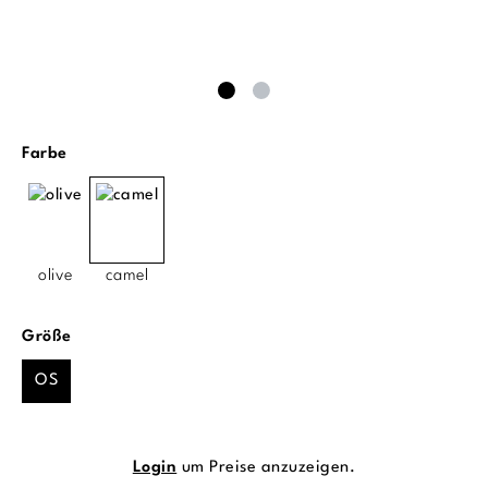
auswählen
Farbe
olive
camel
auswählen
Größe
OS
Login
um Preise anzuzeigen.