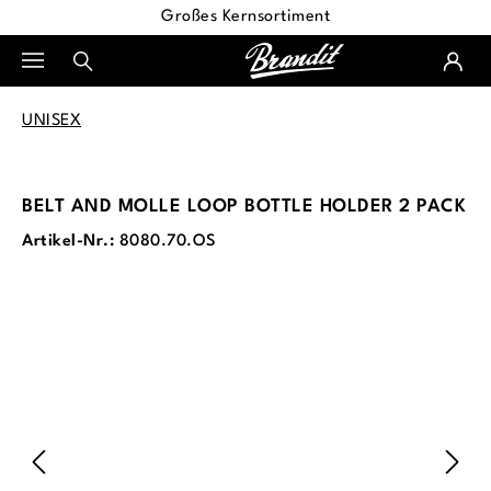
Großes Kernsortiment
alt springen
UNISEX
BELT AND MOLLE LOOP BOTTLE HOLDER 2 PACK
Artikel-Nr.:
8080.70.OS