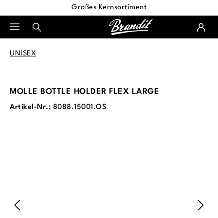
Großes Kernsortiment
alt springen
UNISEX
MOLLE BOTTLE HOLDER FLEX LARGE
Artikel-Nr.:
8088.15001.OS