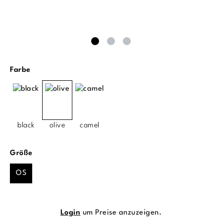
auswählen
Farbe
black
olive
camel
auswählen
Größe
OS
Login
um Preise anzuzeigen.