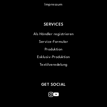
Impressum
SERVICES
Als Händler registrieren
Service-Formular
Produktion
Exklusiv-Produktion
Textilveredelung
GET SOCIAL
Instagram
Youtube