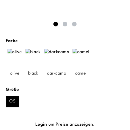
auswählen
Farbe
olive
black
darkcamo
camel
auswählen
Größe
OS
Login
um Preise anzuzeigen.