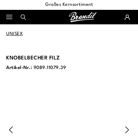
Großes Kernsortiment
alt springen
UNISEX
KNOBELBECHER FILZ
Artikel-Nr.:
9089.11079.39