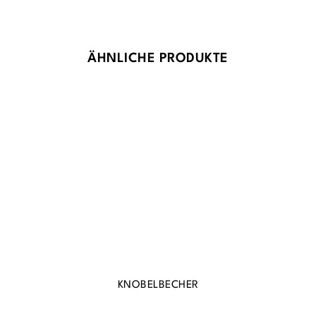
Produktgalerie überspringen
ÄHNLICHE PRODUKTE
KNOBELBECHER