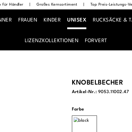
 für Händler
|
Großes Kernsortiment
|
Top Preis-Leistungs-Ve
NNER
FRAUEN
KINDER
UNISEX
RUCKSÄCKE & 
LIZENZKOLLEKTIONEN
FORVERT
KNOBELBECHER
Artikel-Nr.:
9053.11002.47
auswählen
Farbe