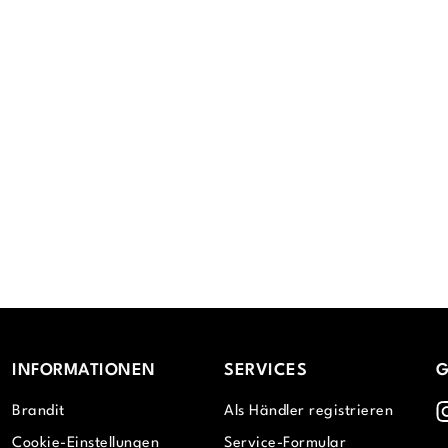
INFORMATIONEN
SERVICES
G
I
Brandit
Als Händler registrieren
Cookie-Einstellungen
Service-Formular