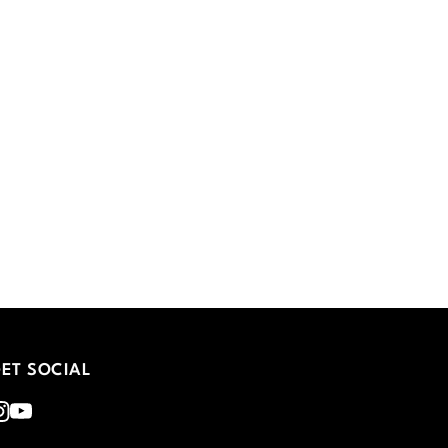
ET SOCIAL
nstagram
Youtube