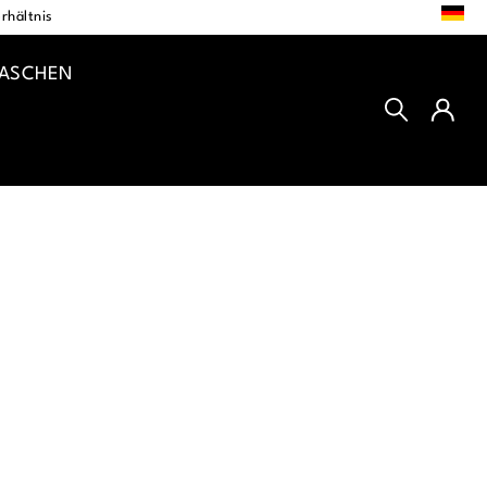
DE
rhältnis
TASCHEN