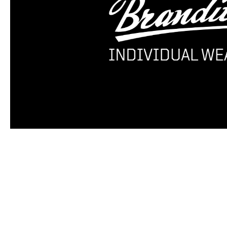
Produktgalerie überspringen