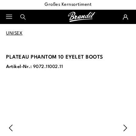
Großes Kernsortiment
alt springen
UNISEX
PLATEAU PHANTOM 10 EYELET BOOTS
Artikel-Nr.:
9072.11002.11