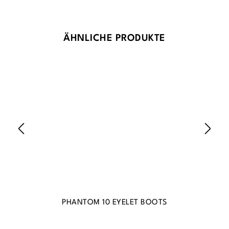
Produktgalerie überspringen
ÄHNLICHE PRODUKTE
PHANTOM 10 EYELET BOOTS
BU