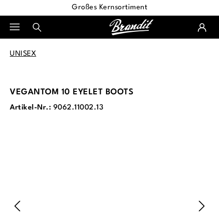
Großes Kernsortiment
alt springen
UNISEX
VEGANTOM 10 EYELET BOOTS
Artikel-Nr.:
9062.11002.13