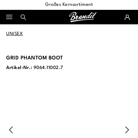
Großes Kernsortiment
alt springen
UNISEX
GRID PHANTOM BOOT
Artikel-Nr.:
9064.11002.7