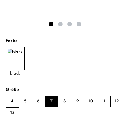
auswählen
Farbe
black
auswählen
Größe
4
5
6
7
8
9
10
11
12
13