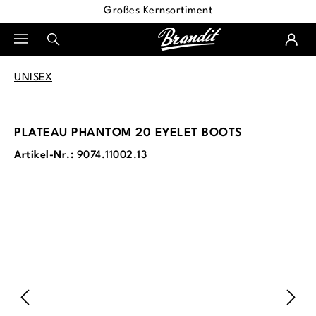
Großes Kernsortiment
alt springen
UNISEX
PLATEAU PHANTOM 20 EYELET BOOTS
Artikel-Nr.:
9074.11002.13