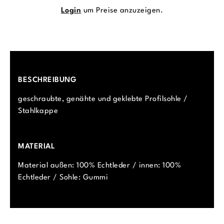
Login
um Preise anzuzeigen.
BESCHREIBUNG
geschraubte, genähte und geklebte Profilsohle /
Stahlkappe
MATERIAL
Material außen: 100% Echtleder / innen: 100%
Echtleder / Sohle: Gummi