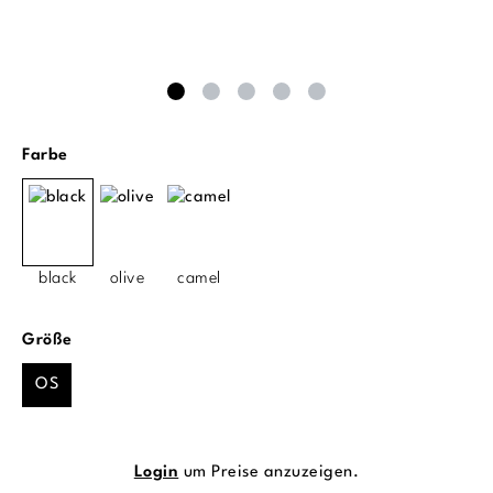
auswählen
Farbe
black
olive
camel
auswählen
Größe
OS
Login
um Preise anzuzeigen.