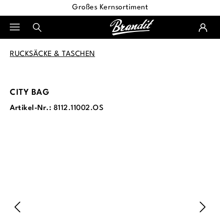
Großes Kernsortiment
alt springen
RUCKSÄCKE & TASCHEN
CITY BAG
Artikel-Nr.:
8112.11002.OS