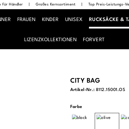
 für Händler
|
Großes Kernsortiment
|
Top Preis-Leistungs-Ve
NNER
FRAUEN
KINDER
UNISEX
RUCKSÄCKE & 
LIZENZKOLLEKTIONEN
FORVERT
CITY BAG
Artikel-Nr.:
8112.15001.OS
auswählen
Farbe