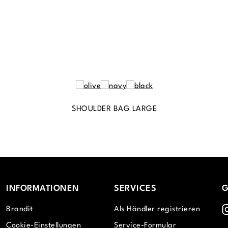
SHOULDER BAG LARGE
INFORMATIONEN
SERVICES
G
I
Brandit
Als Händler registrieren
Cookie-Einstellungen
Service-Formular