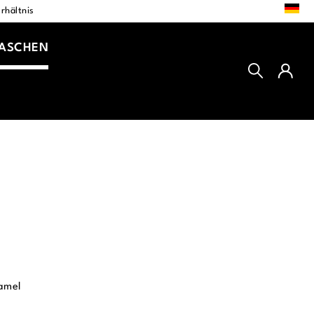
DE
rhältnis
TASCHEN