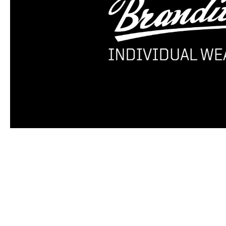
Produktgalerie überspringen