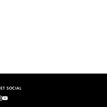
ET SOCIAL
nstagram
Youtube