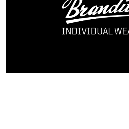
Produktgalerie überspringen