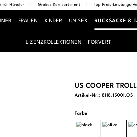
 für Händler
|
Großes Kernsortiment
|
Top Preis-Leistungs-Ve
NNER
FRAUEN
KINDER
UNISEX
RUCKSÄCKE & 
LIZENZKOLLEKTIONEN
FORVERT
US COOPER TROLL
Artikel-Nr.:
8118.15001.OS
auswählen
Farbe