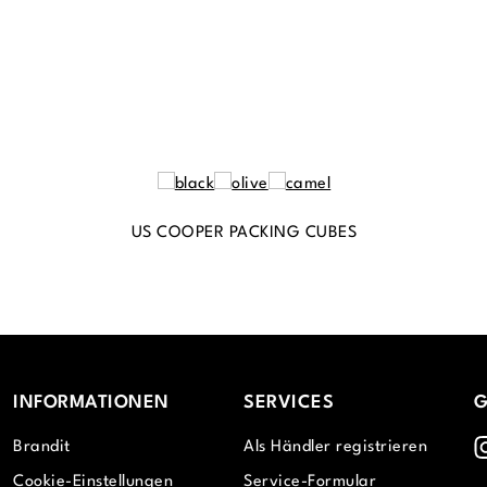
US COOPER PACKING CUBES
INFORMATIONEN
SERVICES
G
I
Brandit
Als Händler registrieren
Cookie-Einstellungen
Service-Formular