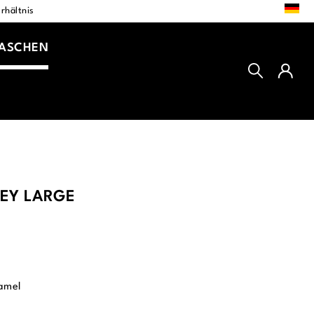
DE
rhältnis
TASCHEN
EY LARGE