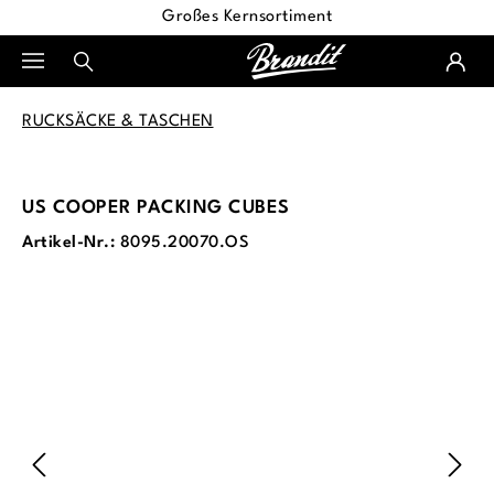
Großes Kernsortiment
alt springen
RUCKSÄCKE & TASCHEN
US COOPER PACKING CUBES
Artikel-Nr.:
8095.20070.OS