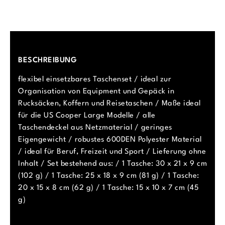
BESCHREIBUNG
flexibel einsetzbares Taschenset / ideal zur
Organisation von Equipment und Gepäck in
Rucksäcken, Koffern und Reisetaschen / Maße ideal
für die US Cooper Large Modelle / alle
Taschendeckel aus Netzmaterial / geringes
Eigengewicht / robustes 600DEN Polyester Material
/ ideal für Beruf, Freizeit und Sport / Lieferung ohne
Inhalt / Set bestehend aus: / 1 Tasche: 30 x 21 x 9 cm
(102 g) / 1 Tasche: 25 x 18 x 9 cm (81 g) / 1 Tasche:
20 x 15 x 8 cm (62 g) / 1 Tasche: 15 x 10 x 7 cm (45
g)