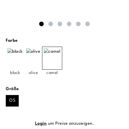
auswählen
Farbe
black
olive
camel
auswählen
Größe
OS
Login
um Preise anzuzeigen.