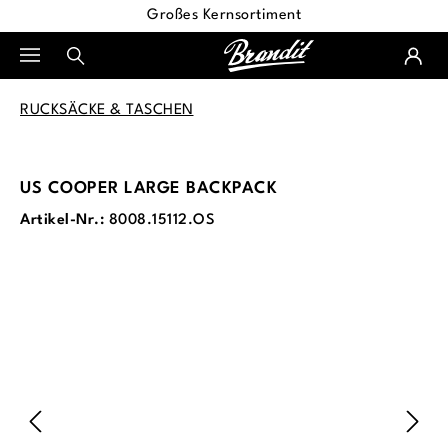
Großes Kernsortiment
alt springen
RUCKSÄCKE & TASCHEN
US COOPER LARGE BACKPACK
Artikel-Nr.:
8008.15112.OS