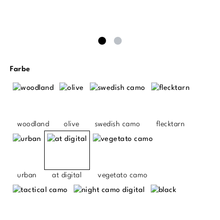
auswählen
Farbe
woodland
olive
swedish camo
flecktarn
urban
at digital
vegetato camo