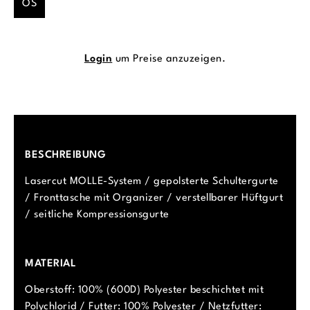
OS
Login
um Preise anzuzeigen.
BESCHREIBUNG
Lasercut MOLLE-System / gepolsterte Schultergurte
/ Fronttasche mit Organizer / verstellbarer Hüftgurt
/ seitliche Kompressionsgurte
MATERIAL
Oberstoff: 100% (600D) Polyester beschichtet mit
Polychlorid / Futter: 100% Polyester / Netzfutter: