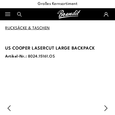
Großes Kernsortiment
alt springen
RUCKSÄCKE & TASCHEN
US COOPER LASERCUT LARGE BACKPACK
Artikel-Nr.:
8024.15161.OS