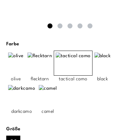
auswählen
Farbe
olive
flecktarn
tactical camo
black
darkcamo
camel
auswählen
Größe