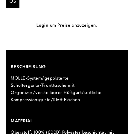
OS
Login
um Preise anzuzeigen.
BESCHREIBUNG
MOLLE-System/gepolsterte
Schultergurte/Fronttasche mit
Organizer/verstellbarer Hüftgurt/seitliche
Kompressionsgurte/Klett Flächen
MATERIAL
Oberstoff: 100% (600D) Polyester beschichtet mit