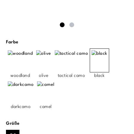
auswählen
Farbe
woodland
olive
tactical camo
black
darkcamo
camel
auswählen
Größe