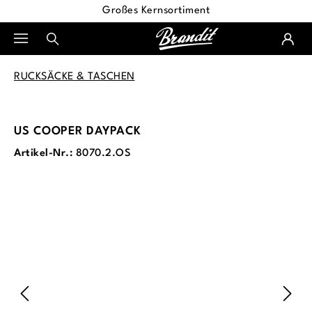
Großes Kernsortiment
alt springen
RUCKSÄCKE & TASCHEN
US COOPER DAYPACK
Artikel-Nr.:
8070.2.OS