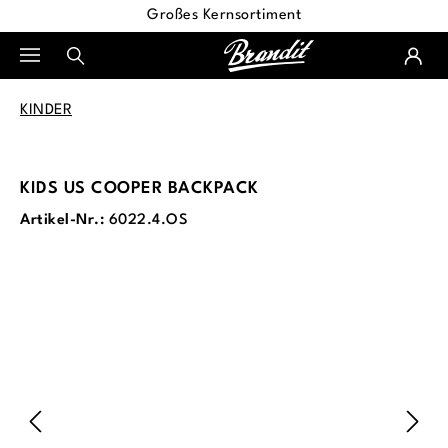
Großes Kernsortiment
alt springen
KINDER
KIDS US COOPER BACKPACK
Artikel-Nr.:
6022.4.OS