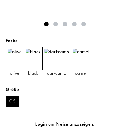
auswählen
Farbe
olive
black
darkcamo
camel
auswählen
Größe
OS
Login
um Preise anzuzeigen.