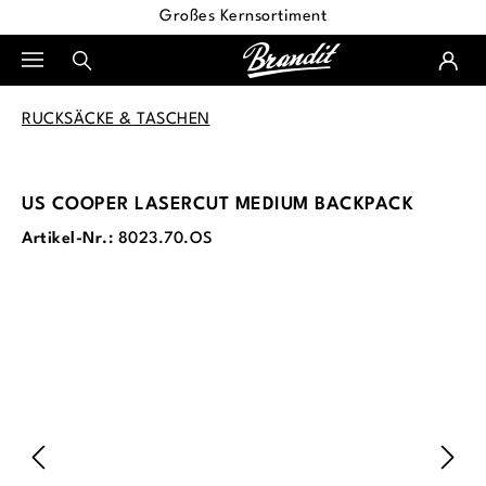
Großes Kernsortiment
alt springen
RUCKSÄCKE & TASCHEN
US COOPER LASERCUT MEDIUM BACKPACK
Artikel-Nr.:
8023.70.OS