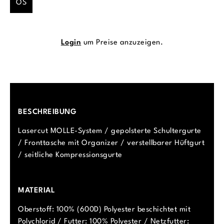
OS
Login
um Preise anzuzeigen.
BESCHREIBUNG
Lasercut MOLLE-System / gepolsterte Schultergurte
/ Fronttasche mit Organizer / verstellbarer Hüftgurt
/ seitliche Kompressionsgurte
MATERIAL
Oberstoff: 100% (600D) Polyester beschichtet mit
Polychlorid / Futter: 100% Polyester / Netzfutter: