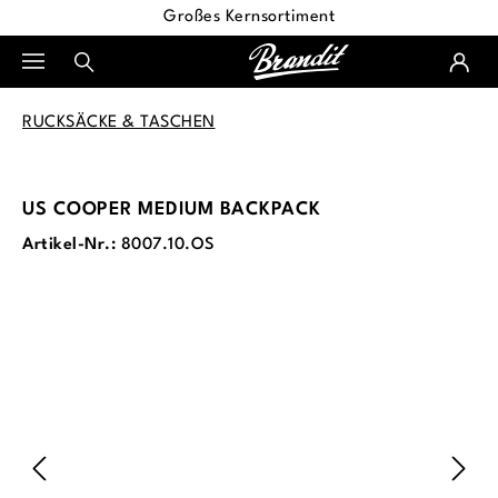
Großes Kernsortiment
alt springen
RUCKSÄCKE & TASCHEN
US COOPER MEDIUM BACKPACK
Artikel-Nr.:
8007.10.OS