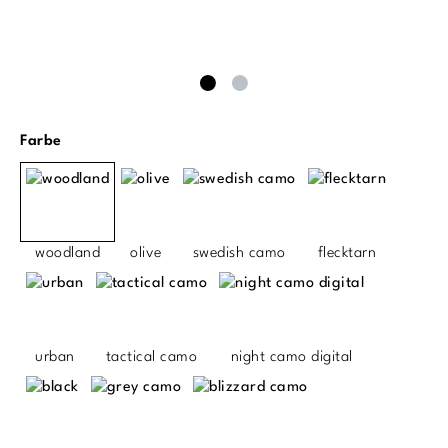
auswählen
Farbe
woodland
olive
swedish camo
flecktarn
urban
tactical camo
night camo digital