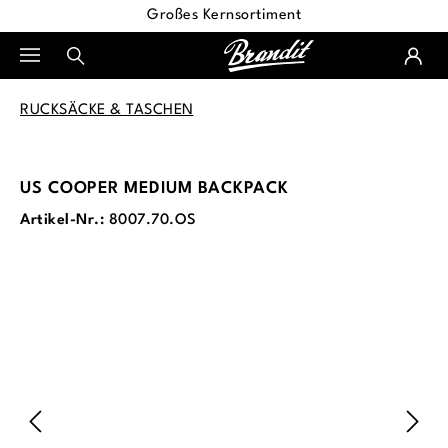
Großes Kernsortiment
alt springen
RUCKSÄCKE & TASCHEN
US COOPER MEDIUM BACKPACK
Artikel-Nr.:
8007.70.OS