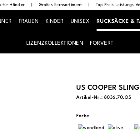
 für Händler
|
Großes Kernsortiment
|
Top Preis-Leistungs-Ve
NNER
FRAUEN
KINDER
UNISEX
RUCKSÄCKE & 
LIZENZKOLLEKTIONEN
FORVERT
US COOPER SLING
Artikel-Nr.:
8036.70.OS
auswählen
Farbe