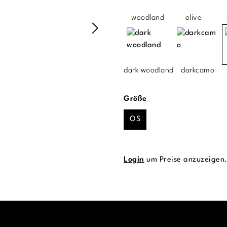
woodland
olive
dark woodland
darkcamo
auswählen
Größe
OS
Login
um Preise anzuzeigen