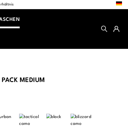
DE
rhältnis
TASCHEN
 PACK MEDIUM