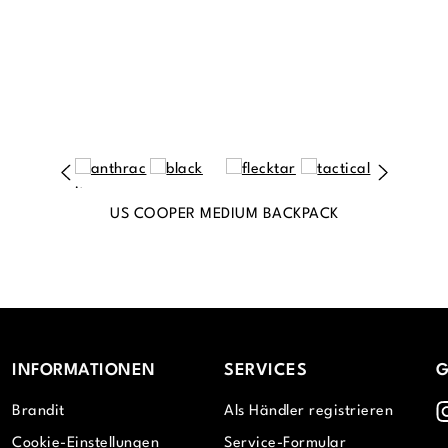
US COOPER MEDIUM BACKPACK
INFORMATIONEN
SERVICES
G
I
Brandit
Als Händler registrieren
Cookie-Einstellungen
Service-Formular