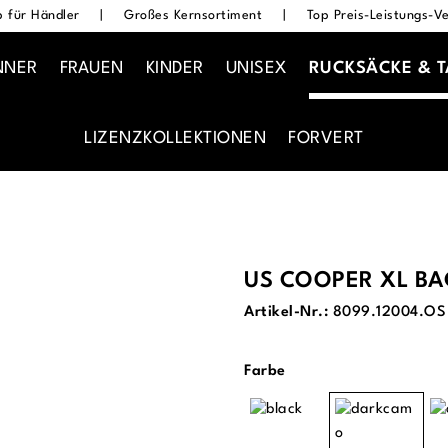
 für Händler
|
Großes Kernsortiment
|
Top Preis-Leistungs-Ve
NNER
FRAUEN
KINDER
UNISEX
RUCKSÄCKE & 
LIZENZKOLLEKTIONEN
FORVERT
US COOPER XL BA
Artikel-Nr.:
8099.12004.OS
auswählen
Farbe